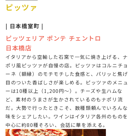
ピッツァ
| 日本橋室町 |
ピッツェリア ポンテ チェントロ
日本橋店
イタリアから空輸した石窯で一気に焼き上げる、ナ
ポリ風ピッツァが自慢の店。ピッツァはコルニチョ
ーネ（額縁）のモチモチした食感と、パリッと焦げ
目のついた香ばしさが楽しめる。ピッツァのメニュ
ーは10種以上（1,200円～）。チーズや生ハムな
ど、素材のうまさが生かされているのもナポリ流
だ。大勢で行ったときこそ、数種類頼んでいろんな
味をシェアしたい。ワインはイタリア各州のものを
中心に約80種そろい、会話に華を添える。