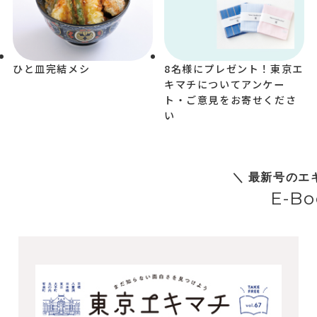
ひと皿完結メシ
8名様にプレゼント！東京エ
キマチについてアンケー
ト・ご意見をお寄せくださ
い
＼ 最新号のエ
E-Bo