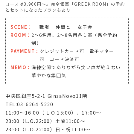
コースは3,960円～。完全個室「GREEK ROOM」の予約
とセットになったプランもあり
SCENE：
職場
仲間と
女子会
ROOM：
2～6名用、2～8名用各１室（完全予約
制）
PAYMENT：
クレジットカード可 電子マネー
可 コード決済可
MEMO：
洗練空間でありながら笑い声が絶えない
華やかな雰囲気
中央区銀座5-2-1 GinzaNovo11階
TEL:03-6264-5220
11:00～16:00（ L.O.15:00）、17:00～
23:00（L.O.22:00）土曜11:00～
23:00（L.O.22:00）日・祝11:00～