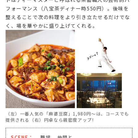
フォーマンス（八宝茶ディナー時550円）。後味を
整えることで次の料理をより引き立たせるだけでな
く、場を華やかに盛り上げてくれる。
（左）一番人気の「麻婆豆腐」1,980円～は、コースでも
提供される（右）円卓なら親密度アップ!
SCENE：
職場
仲間と