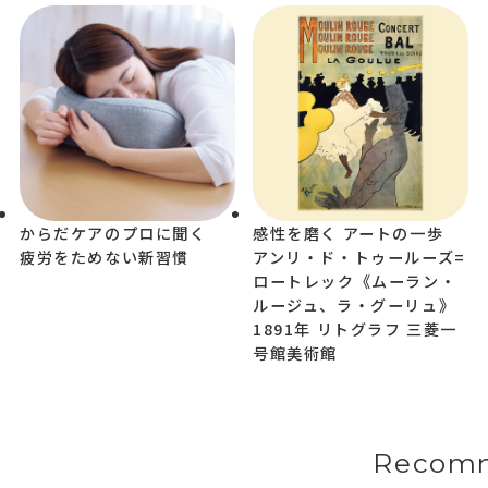
からだケアのプロに聞く
感性を磨く アートの一歩
疲労をためない新習慣
アンリ・ド・トゥールーズ=
ロートレック《ムーラン・
ルージュ、ラ・グーリュ》
1891年 リトグラフ 三菱一
号館美術館
Recom