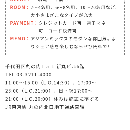
ROOM：
2～4名用、6～8名用、10～20名用など、
大小さまざまなタイプが充実
PAYMENT：
クレジットカード可 電子マネー
可 コード決済可
MEMO：
アジアンミックスのモダンな雰囲気。よ
りシェア感を楽しむならぜひ円卓で!
千代田区丸の内1-5-1 新丸ビル6階
TEL:03-3211-4000
11:00～15:00（L.O.14:30）、17:00～
23:00（L.O.21:00）、日・祝17:00～
21:00（L.O.20:00）休みは施設に準ずる
JR東京駅 丸の内北口地下通路直結