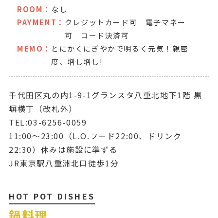
ROOM：
なし
PAYMENT：
クレジットカード可 電子マネー
可 コード決済可
MEMO：
とにかくにぎやかで明るく元気！親密
度、増し増し!
千代田区丸の内1-9-1グランスタ八重北地下1階 黒
塀横丁（改札外）
TEL:03-6256-0059
11:00～23:00（L.O.フード22:00、ドリンク
22:30）休みは施設に準ずる
JR東京駅八重洲北口徒歩1分
HOT POT DISHES
鍋料理