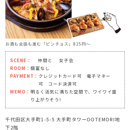
お酒も会話も進む「ピンチョス」825円～
SCENE：
仲間と
女子会
ROOM：
個室なし
PAYMENT：
クレジットカード可 電子マネー
可 コード決済可
MEMO：
明るく活気に満ちた空間で、ワイワイ盛
り上がりそう!
千代田区大手町1-5-5 大手町タワーOOTEMORI地
下2階