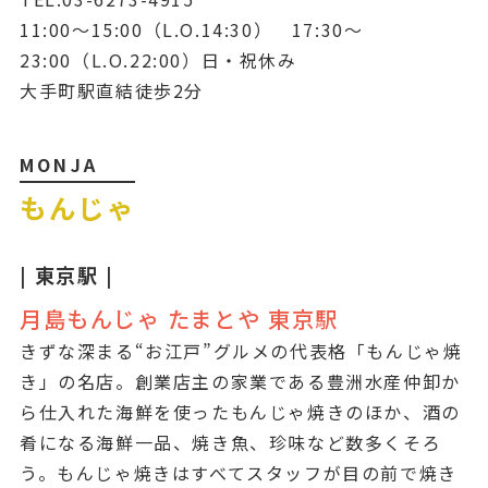
11:00～15:00（L.O.14:30） 17:30～
23:00（L.O.22:00）日・祝休み
大手町駅直結徒歩2分
MONJA
もんじゃ
| 東京駅 |
月島もんじゃ たまとや 東京駅
きずな深まる“お江戸”グルメの代表格「もんじゃ焼
き」の名店。創業店主の家業である豊洲水産仲卸か
ら仕入れた海鮮を使ったもんじゃ焼きのほか、酒の
肴になる海鮮一品、焼き魚、珍味など数多くそろ
う。もんじゃ焼きはすべてスタッフが目の前で焼き