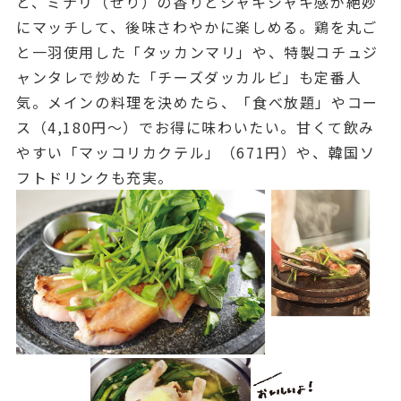
と、ミナリ（せり）の香りとシャキシャキ感が絶妙
にマッチして、後味さわやかに楽しめる。鶏を丸ご
と一羽使用した「タッカンマリ」や、特製コチュジ
ャンタレで炒めた「チーズダッカルビ」も定番人
気。メインの料理を決めたら、「食べ放題」やコー
ス（4,180円～）でお得に味わいたい。甘くて飲み
やすい「マッコリカクテル」（671円）や、韓国ソ
フトドリンクも充実。