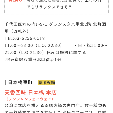
でもリラックスできそう
千代田区丸の内1-9-1 グランスタ八重北2階 北町酒
場（改札外）
TEL:03-6256-0518
11:00～23:00（L.O. 22:30） 土・日・祝11:00～
22:00（L.O.21:30）休みは施設に準ずる
JR東京駅八重洲北口徒歩1分
| 日本橋室町 |
薬膳火鍋
天香回味 日本橋 本店
（テンシャンフェイウェイ）
台湾に本店を構える薬膳火鍋の専門店。数十種類も
の天然植物エキスを抽出した秘伝のスープは、具材