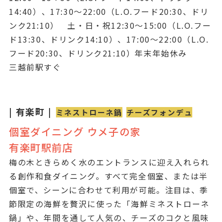
14:40）、17:30～22:00（L.O.フード20:30、ドリ
ンク21:10） 土・日・祝12:30～15:00（L.O.フー
ド13:30、ドリンク14:10）、17:00～22:00（L.O.
フード20:30、ドリンク21:10）年末年始休み
三越前駅すぐ
| 有楽町 |
ミネストローネ鍋
チーズフォンデュ
個室ダイニング ウメ子の家
有楽町駅前店
梅の木ときらめく水のエントランスに迎え入れられ
る創作和食ダイニング。すべて完全個室、または半
個室で、シーンに合わせて利用が可能。注目は、季
節限定の海鮮を贅沢に使った「海鮮ミネストローネ
鍋」や、年間を通して人気の、チーズのコクと風味