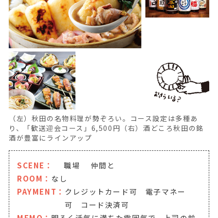
（左）秋田の名物料理が勢ぞろい。コース設定は多種あ
り、「歓送迎会コース」6,500円（右）酒どころ秋田の銘
酒が豊富にラインアップ
SCENE：
職場
仲間と
ROOM：
なし
PAYMENT：
クレジットカード可 電子マネー
可 コード決済可
MEMO：
明るく活気に満ちた雰囲気で、上司の前