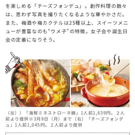
を楽しめる「チーズフォンデュ」。創作料理の数々
は、思わず写真を撮りたくなるような華やかさだ。
また、梅酒や梅カクテルは25種以上、スイーツメニ
ューが豊富なのも“ウメ子”の特徴。女子会や誕生日
会の定番になりそう。
（左））「海鮮ミネストローネ鍋」1人前1,639円。２人
前より提供※3月9日（月）まで（右）「チーズフォンデ
ュ」1人前1,045円。２人前より提供