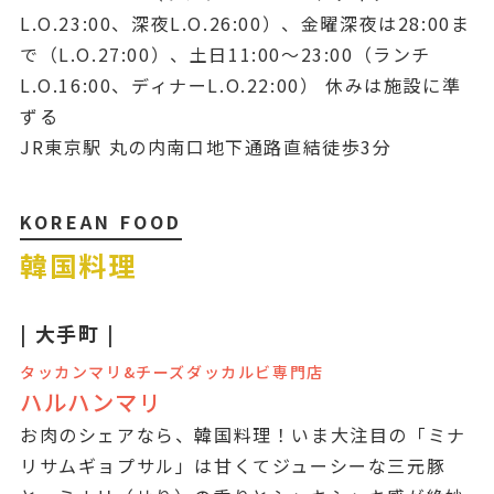
L.O.23:00、深夜L.O.26:00）、金曜深夜は28:00ま
で（L.O.27:00）、土日11:00～23:00（ランチ
L.O.16:00、ディナーL.O.22:00） 休みは施設に準
ずる
JR東京駅 丸の内南口地下通路直結徒歩3分
KOREAN FOOD
韓国料理
| 大手町 |
タッカンマリ&チーズダッカルビ専門店
ハルハンマリ
お肉のシェアなら、韓国料理！いま大注目の「ミナ
リサムギョプサル」は甘くてジューシーな三元豚