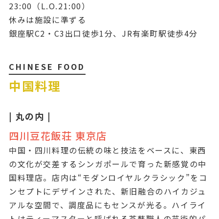
23:00（L.O.21:00）
休みは施設に準ずる
銀座駅C2・C3出口徒歩1分、JR有楽町駅徒歩4分
CHINESE FOOD
中国料理
| 丸の内 |
四川豆花飯荘 東京店
中国・四川料理の伝統の味と技法をベースに、東西
の文化が交差するシンガポールで育った新感覚の中
国料理店。店内は“モダンロイヤルクラシック”をコ
ンセプトにデザインされた、新旧融合のハイカジュ
アルな空間で、調度品にもセンスが光る。ハイライ
トはティーマスターと呼ばれる茶藝職人の芸術的パ