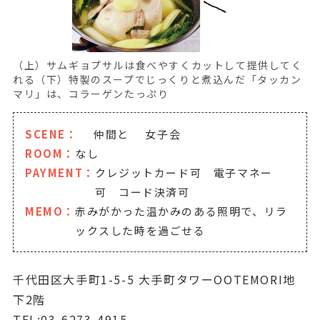
（上）サムギョプサルは食べやすくカットして提供してく
れる（下）特製のスープでじっくりと煮込んだ「タッカン
マリ」は、コラーゲンたっぷり
SCENE：
仲間と
女子会
ROOM：
なし
PAYMENT：
クレジットカード可 電子マネー
可 コード決済可
MEMO：
赤みがかった温かみのある照明で、リラ
ックスした時を過ごせる
千代田区大手町1-5-5 大手町タワーOOTEMORI地
下2階
TEL:03-6273-4915