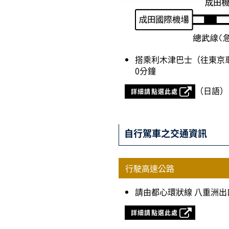
搭乘利木津巴士（往東京車
0分鐘
（日語）
詳細請點選此處
自行駕車之交通資訊
行駛高速公路
請由都心環狀線 八重洲
詳細請點選此處