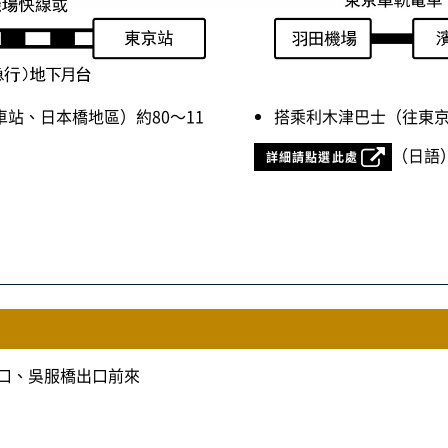
站、日本橋地區）約80～11
搭乘利木津巴士（往東京
（日語
詳細請點選此處
出口、吳服橋出口前來