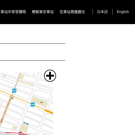
在車站中享受購物
瞭解東京車站
在車站周邊觀光
English
日本語