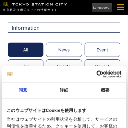
Language
東京駅及び周辺エリアの情報サイト
Information
All
News
Event
Live
Sports
Report
同意
詳細
概要
このウェブサイトはCookieを使用します
当社はウェブサイトの利用状況を分析して、サービスの
利便性を改善するため、クッキーを使用して、お客様の