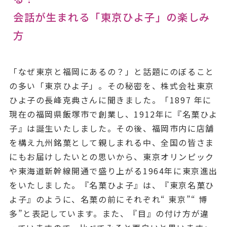
会話が生まれる「東京ひよ子」の楽しみ
方
「なぜ東京と福岡にあるの？」と話題にのぼること
の多い「東京ひよ子」。その秘密を、株式会社東京
ひよ子の長峰克典さんに聞きました。「1897 年に
現在の福岡県飯塚市で創業し、1912年に『名菓ひよ
子』は誕生いたしました。その後、福岡市内に店舗
を構え九州銘菓として親しまれる中、全国の皆さま
にもお届けしたいとの思いから、東京オリンピック
や東海道新幹線開通で盛り上がる1964年に東京進出
をいたしました。『名菓ひよ子』は、『東京名菓ひ
よ子』のように、名菓の前にそれぞれ“ 東京”“ 博
多”と表記しています。また、『目』の付け方が違