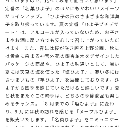
っていますので、比べてみると面白いと思います」
定番の「名菓ひよ子」のほかにもかわいいスイーツ
がラインアップ。「ひよ子の形のさまざまな和洋菓
子を取り扱っています。夏の定番『ひよ子プチデザ
ート』は、アルコールが入っていないため、お子さ
まやお酒に弱い方でも安心して召し上がっていただ
けます。また、春には桜が咲き誇る上野公園、秋に
は黄金に染まる神宮外苑の銀杏並木をデザインした
パッケージの商品や、ひよ子の味違いとして、暑い
夏には天草の塩を使った『塩ひよ子』、寒い冬には
さつまいもの『芋ひよ子』を展開しております。ひ
よ子から四季を感じていただけると嬉しいです」夏
と秋をまたぐこの時季は、どちらの季節商品も楽し
めるチャンス。「8 月までの『塩ひよ子』に変わ
り、9 月には秋の訪れを感じる『メープルひよ子』
を販売いたします。『名菓ひよ子』をコミュニケー