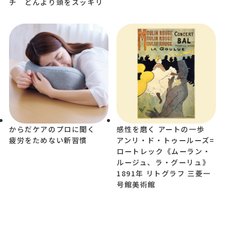
チ どんより頭をスッキリ
からだケアのプロに聞く
感性を磨く アートの一歩
疲労をためない新習慣
アンリ・ド・トゥールーズ=
ロートレック《ムーラン・
ルージュ、ラ・グーリュ》
1891年 リトグラフ 三菱一
号館美術館