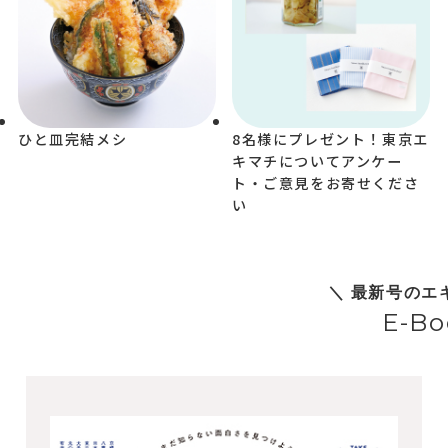
ひと皿完結メシ
8名様にプレゼント！東京エ
キマチについてアンケー
ト・ご意見をお寄せくださ
い
＼ 最新号のエ
E-Bo